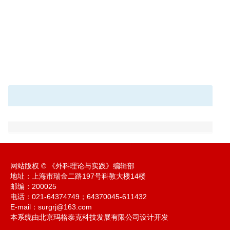
网站版权 © 《外科理论与实践》编辑部
地址：上海市瑞金二路197号科教大楼14楼
邮编：200025
电话：021-64374749；64370045-611432
E-mail：
surgrj@163.com
本系统由北京玛格泰克科技发展有限公司设计开发