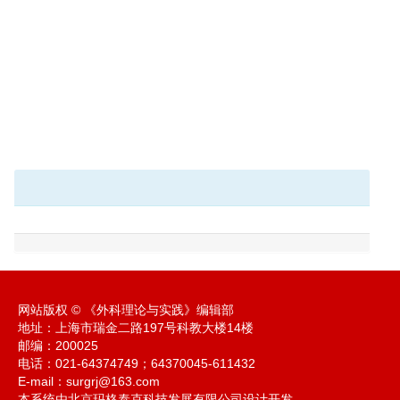
网站版权 © 《外科理论与实践》编辑部
地址：上海市瑞金二路197号科教大楼14楼
邮编：200025
电话：021-64374749；64370045-611432
E-mail：
surgrj@163.com
本系统由北京玛格泰克科技发展有限公司设计开发