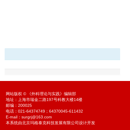
网站版权 © 《外科理论与实践》编辑部
地址：上海市瑞金二路197号科教大楼14楼
邮编：200025
电话：021-64374749；64370045-611432
E-mail：
surgrj@163.com
本系统由北京玛格泰克科技发展有限公司设计开发