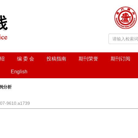
绍
编 委 会
投稿指南
期刊荣誉
期刊订阅
English
0例分析
1007-9610.a1739