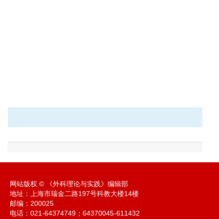
网站版权 © 《外科理论与实践》编辑部
地址：上海市瑞金二路197号科教大楼14楼
邮编：200025
电话：021-64374749；64370045-611432