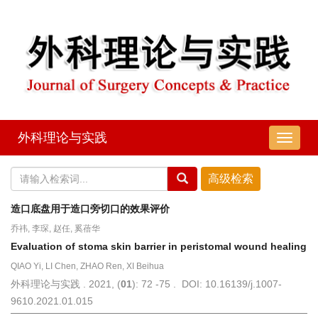
外科理论与实践
导
航
切
换
造口底盘用于造口旁切口的效果评价
乔祎, 李琛, 赵任, 奚蓓华
Evaluation of stoma skin barrier in peristomal wound healing
QIAO Yi, LI Chen, ZHAO Ren, XI Beihua
外科理论与实践 . 2021, (
01
): 72 -75 . DOI: 10.16139/j.1007-
9610.2021.01.015