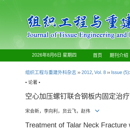
2026年8月6日 星期四
首页
期刊介绍
组织工程与重建外科杂志
››
2012
,
Vol. 8
››
Issue (5)
• 论著 •
空心加压螺钉联合钢板内固定治疗
宋会新，李向利，贠云飞，赵伟
Treatment of Talar Neck Fracture 