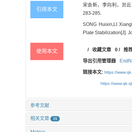
宋会新，李向利，贠云飞，
引用本文
283-285.
SONG Huixin,LI Xiang
Plate Stabilization[J].
/
收藏文章
0
/
推
使用本文
导出引用管理器
EndN
链接本文:
https://www.qk
https://www.qk.s
参考文献
相关文章
15
Metrics