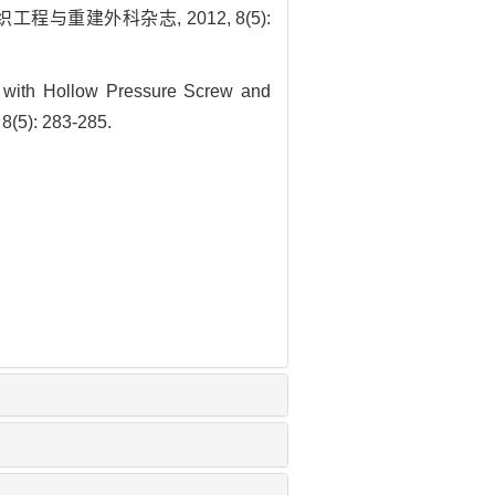
重建外科杂志, 2012, 8(5):
 with Hollow Pressure Screw and
 8(5): 283-285.