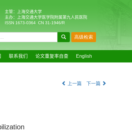
主管：上海交通大学
主办：上海交通大学医学院附属第九人民医院
ISSN 1673-0364 CN 31-1946/R
阅
联系我们
论文重复率自查
English
上一篇
下一篇
lization