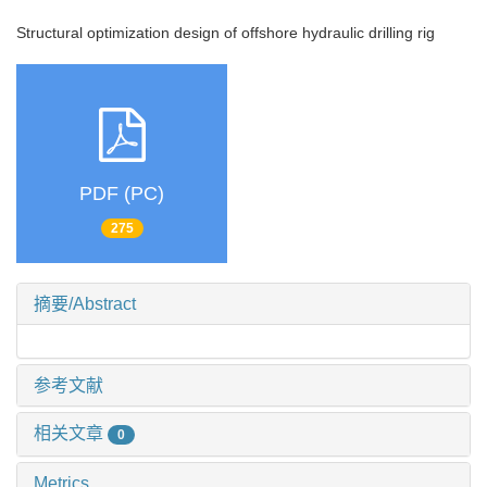
Structural optimization design of offshore hydraulic drilling rig
PDF (PC)
275
摘要/Abstract
参考文献
相关文章
0
Metrics