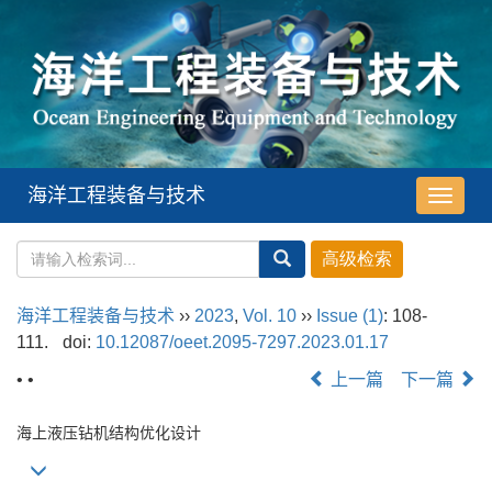
海洋工程装备与技术
导
航
切
换
海洋工程装备与技术
››
2023
,
Vol. 10
››
Issue (1)
: 108-
111.
doi:
10.12087/oeet.2095-7297.2023.01.17
• •
上一篇
下一篇
海上液压钻机结构优化设计