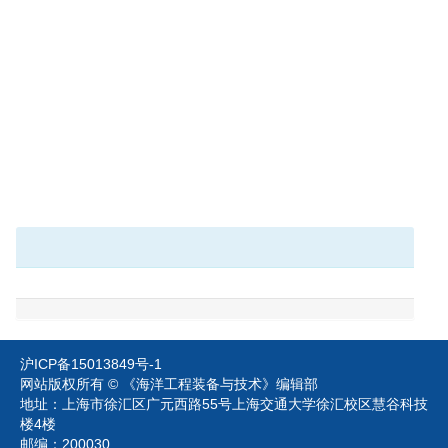
沪ICP备15013849号-1
网站版权所有 © 《海洋工程装备与技术》编辑部
地址：上海市徐汇区广元西路55号上海交通大学徐汇校区慧谷科技
楼4楼
邮编：200030