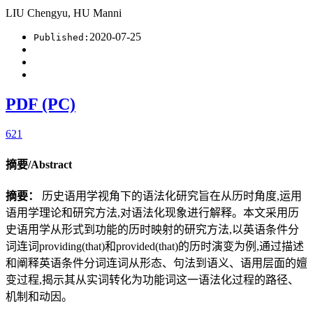
LIU Chengyu, HU Manni
2020-07-25
Published:
PDF (PC)
621
摘要/Abstract
摘要：
历史语用学视角下的语法化研究旨在从历时角度,运用
语用学理论和研究方法,对语法化现象进行解释。本文采用历
史语用学从形式到功能的历时映射的研究方法,以英语条件分
词连词providing(that)和provided(that)的历时演变为例,通过描述
和阐释英语条件分词连词从形态、句法到语义、语用层面的嬗
变过程,揭示其从实词转化为功能词这一语法化过程的路径、
机制和动因。