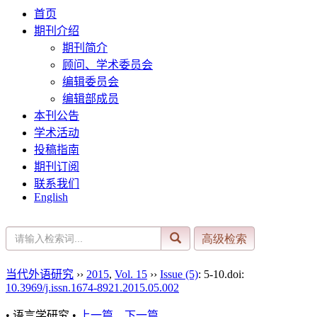
首页
期刊介绍
期刊简介
顾问、学术委员会
编辑委员会
编辑部成员
本刊公告
学术活动
投稿指南
期刊订阅
联系我们
English
当代外语研究
››
2015
,
Vol. 15
››
Issue (5)
: 5-10.
doi:
10.3969/j.issn.1674-8921.2015.05.002
• 语言学研究 •
上一篇
下一篇