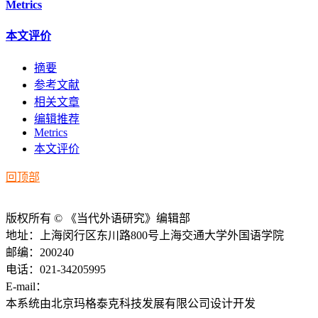
Metrics
本文评价
摘要
参考文献
相关文章
编辑推荐
Metrics
本文评价
回顶部
版权所有 © 《当代外语研究》编辑部
地址：上海闵行区东川路800号上海交通大学外国语学院
邮编：200240
电话：021-34205995
E-mail：
ddwyyj@sjtu.edu.cn
本系统由北京玛格泰克科技发展有限公司设计开发