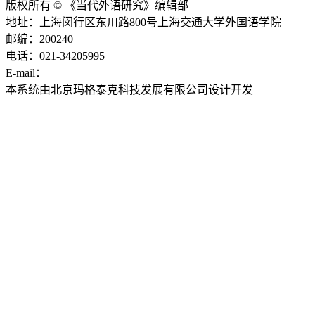
版权所有 © 《当代外语研究》编辑部
地址：上海闵行区东川路800号上海交通大学外国语学院
邮编：200240
电话：021-34205995
E-mail：
ddwyyj@sjtu.edu.cn
本系统由北京玛格泰克科技发展有限公司设计开发