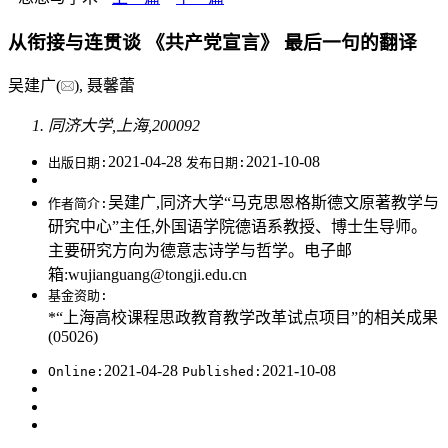
从衔接与连贯谈 《共产党宣言》 最后一句的翻译
吴建广(
), 聂馨蕾
同济大学,上海,200092
2021-04-28
2021-10-08
出版日期:
发布日期:
吴建广,同济大学“马克思恩格斯德文原著教学与
作者简介:
研究中心”主任,外国语学院德语系教授、博士生导师。
主要研究方向为德意志诗学与哲学。电子邮
箱:
wujianguang@tongji.edu.cn
基金资助:
*“上海高校课程思政教育教学改革试点项目”的相关成果
(05026)
2021-04-28
2021-10-08
Online:
Published: