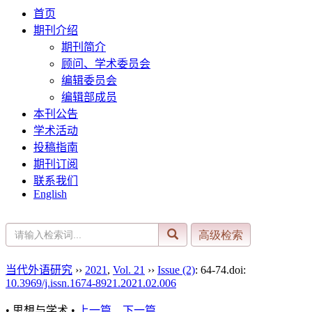
首页
期刊介绍
期刊简介
顾问、学术委员会
编辑委员会
编辑部成员
本刊公告
学术活动
投稿指南
期刊订阅
联系我们
English
当代外语研究
››
2021
,
Vol. 21
››
Issue (2)
: 64-74.
doi:
10.3969/j.issn.1674-8921.2021.02.006
• 思想与学术 •
上一篇
下一篇