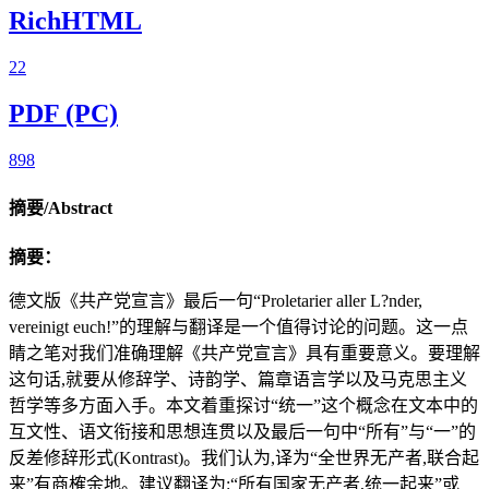
RichHTML
22
PDF (PC)
898
摘要/Abstract
摘要：
德文版《共产党宣言》最后一句“Proletarier aller L?nder,
vereinigt euch!”的理解与翻译是一个值得讨论的问题。这一点
睛之笔对我们准确理解《共产党宣言》具有重要意义。要理解
这句话,就要从修辞学、诗韵学、篇章语言学以及马克思主义
哲学等多方面入手。本文着重探讨“统一”这个概念在文本中的
互文性、语文衔接和思想连贯以及最后一句中“所有”与“一”的
反差修辞形式(Kontrast)。我们认为,译为“全世界无产者,联合起
来”有商榷余地。建议翻译为:“所有国家无产者,统一起来”或