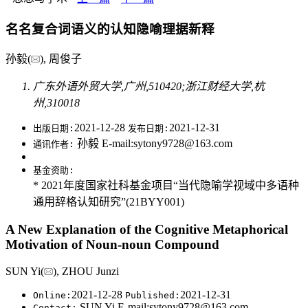
名名复合词语义的认知隐喻理据新释
孙毅(
), 周俊子
广东外语外贸大学,广州,510420;浙江财经大学,杭
州,310018
2021-12-28
2021-12-31
出版日期:
发布日期:
孙毅 E-mail:sytony9728@163.com
通讯作者:
基金资助:
* 2021年度国家社科基金项目“当代隐喻学视域中多语种
通用辞格认知研究”(21BYY001)
A New Explanation of the Cognitive Metaphorical
Motivation of Noun-noun Compound
SUN Yi(
), ZHOU Junzi
2021-12-28
2021-12-31
Online:
Published:
SUN Yi E-mail:sytony9728@163.com
Contact: