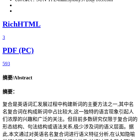
RichHTML
3
PDF (PC)
593
摘要/Abstract
摘要：
复合是英语词汇发展过程中构建新词的主要方法之一,其中名
名复合词在构成新词中占比较大,这一独特的语言现象引起人
们浓厚的兴趣和广泛的关注。但目前多数研究仅限于复合词的
形态结构、句法结构或语法关系,极少涉及词的语义层面。据
此,本文通过对英语名名复合词进行语义特征分析,在认知隐喻