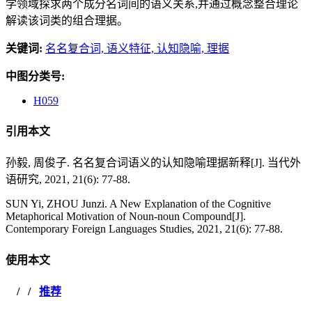
学领域探求两个成分名词间的语义关系,并通过概念整合理论
解读该词类的组合理据。
关键词:
名名复合词,
语义特征,
认知隐喻,
理据
中图分类号:
H059
引用本文
孙毅, 周俊子. 名名复合词语义的认知隐喻理据新释[J]. 当代外
语研究, 2021, 21(6): 77-88.
SUN Yi, ZHOU Junzi. A New Explanation of the Cognitive
Metaphorical Motivation of Noun-noun Compound[J].
Contemporary Foreign Languages Studies, 2021, 21(6): 77-88.
使用本文
/
/
推荐