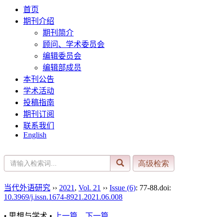
首页
期刊介绍
期刊简介
顾问、学术委员会
编辑委员会
编辑部成员
本刊公告
学术活动
投稿指南
期刊订阅
联系我们
English
当代外语研究
››
2021
,
Vol. 21
››
Issue (6)
: 77-88.
doi:
10.3969/j.issn.1674-8921.2021.06.008
• 思想与学术 •
上一篇
下一篇