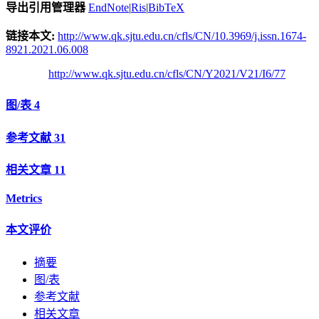
导出引用管理器
EndNote
|
Ris
|
BibTeX
链接本文:
http://www.qk.sjtu.edu.cn/cfls/CN/10.3969/j.issn.1674-
8921.2021.06.008
http://www.qk.sjtu.edu.cn/cfls/CN/Y2021/V21/I6/77
图/表
4
参考文献
31
相关文章
11
Metrics
本文评价
摘要
图/表
参考文献
相关文章