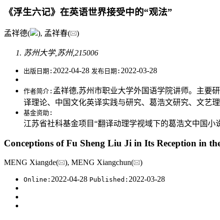
《浮生六记》在英语世界接受中的“观法”
孟祥德(
), 孟祥春(
)
苏州大学,苏州,215006
2022-04-28
2022-03-28
出版日期:
发布日期:
孟祥德,苏州市职业大学外国语学院讲师。主要
作者简介:
译理论、中国文化英译实践与研究、葛浩文研究、文艺理
基金资助:
江苏省社科基金项目“翻译动理学视域下的葛浩文中国小说英译
Conceptions of Fu Sheng Liu Ji in Its Reception in t
MENG Xiangde(
), MENG Xiangchun(
)
2022-04-28
2022-03-28
Online:
Published: