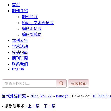
首页
期刊介绍
期刊简介
顾问、学术委员会
编辑委员会
编辑部成员
本刊公告
学术活动
投稿指南
期刊订阅
联系我们
English
当代外语研究
››
2022
,
Vol. 22
››
Issue (2)
: 139-147.
doi:
10.3969/j.i
• 思想与学术 •
上一篇
下一篇