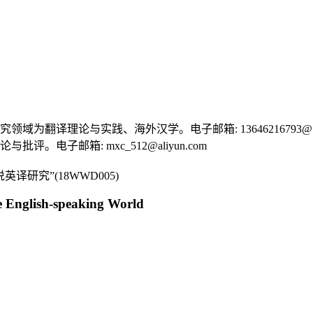
研究领域为翻译理论与实践、海外汉学。电子邮箱:
13646216793@
论与批评。电子邮箱:
mxc_512@aliyun.com
研究”(18WWD005)
he English-speaking World