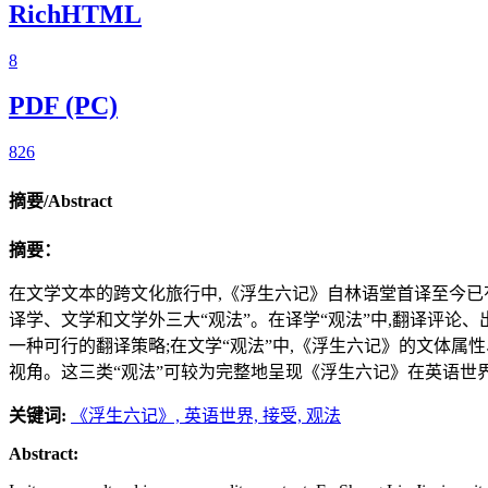
RichHTML
8
PDF (PC)
826
摘要/Abstract
摘要：
在文学文本的跨文化旅行中,《浮生六记》自林语堂首译至今已
译学、文学和文学外三大“观法”。在译学“观法”中,翻译评论
一种可行的翻译策略;在文学“观法”中,《浮生六记》的文体属
视角。这三类“观法”可较为完整地呈现《浮生六记》在英语世
关键词:
《浮生六记》,
英语世界,
接受,
观法
Abstract: