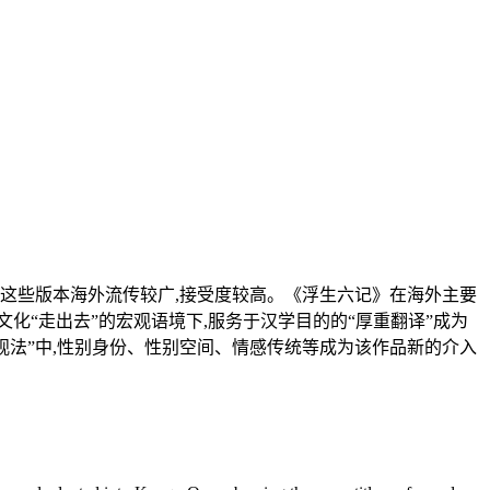
。这些版本海外流传较广,接受度较高。《浮生六记》在海外主要
化“走出去”的宏观语境下,服务于汉学目的的“厚重翻译”成为
观法”中,性别身份、性别空间、情感传统等成为该作品新的介入