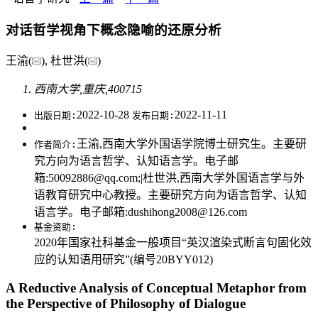
对话哲学视角下概念隐喻的还原分析
王渝(
), 杜世洪(
)
西南大学,重庆,400715
2022-10-28
2022-11-11
出版日期:
发布日期:
王渝,西南大学外国语学院博士研究生。主要研
作者简介:
究方向为语言哲学、认知语言学。电子邮
箱:
50092886@qq.com
;|杜世洪,西南大学外国语言学与外
语教育研究中心教授。主要研究方向为语言哲学、认知
语言学。电子邮箱:
dushihong2008@126.com
基金资助:
2020年国家社科基金一般项目“英汉渲染式断言句固化效
应的认知语用研究”(编号20BYY012)
A Reductive Analysis of Conceptual Metaphor from
the Perspective of Philosophy of Dialogue