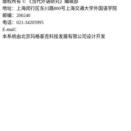
版权所有 © 《当代外语研究》编辑部
地址：上海闵行区东川路800号上海交通大学外国语学院
邮编：200240
电话：021-34205995
E-mail：
ddwyyj@sjtu.edu.cn
本系统由北京玛格泰克科技发展有限公司设计开发