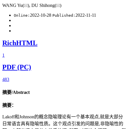
WANG Yu(
), DU Shihong(
)
2022-10-28
2022-11-11
Online:
Published:
RichHTML
1
PDF (PC)
483
摘要/Abstract
摘要：
Lakoff和Johnson的概念隐喻理论有一个基本观点,就是大部分
日常语言具有隐喻性质。这个观点引发的问题是,非隐喻性的