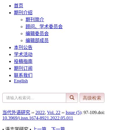
首页
期刊介绍
期刊简介
顾问、学术委员会
编辑委员会
编辑部成员
本刊公告
学术活动
投稿指南
期刊订阅
联系我们
English
当代外语研究
››
2022
,
Vol. 22
››
Issue (5)
: 97-109.
doi:
10.3969/j.issn.1674-8921.2022.05.011
• 语言学研究 •
上一篇
下一篇