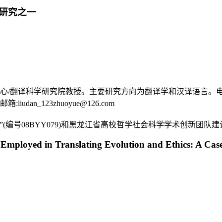
研究之一
译科学研究院教授。主要研究方向为翻译学和汉译语言。电子邮箱:zlh
n_123zhuoyue@126.com
号08BYY079)和黑龙江省高校哲学社会科学学术创新团队建设计
 Employed in Translating Evolution and Ethics: A Ca