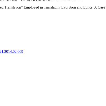
 Translation” Employed in Translating Evolution and Ethics: A Case 
921.2014.02.009