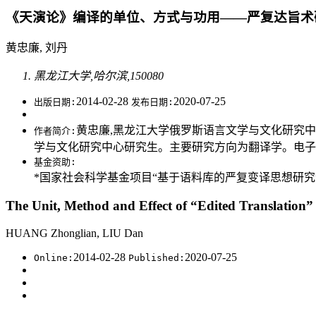
《天演论》编译的单位、方式与功用——严复达旨术
黄忠廉, 刘丹
黑龙江大学,哈尔滨,150080
2014-02-28
2020-07-25
出版日期:
发布日期:
黄忠廉,黑龙江大学俄罗斯语言文学与文化研究中心/翻
作者简介:
学与文化研究中心研究生。主要研究方向为翻译学。电子邮箱:liuda
基金资助:
*国家社会科学基金项目“基于语料库的严复变译思想研究”(编
The Unit, Method and Effect of “Edited Translation”
HUANG Zhonglian, LIU Dan
2014-02-28
2020-07-25
Online:
Published: