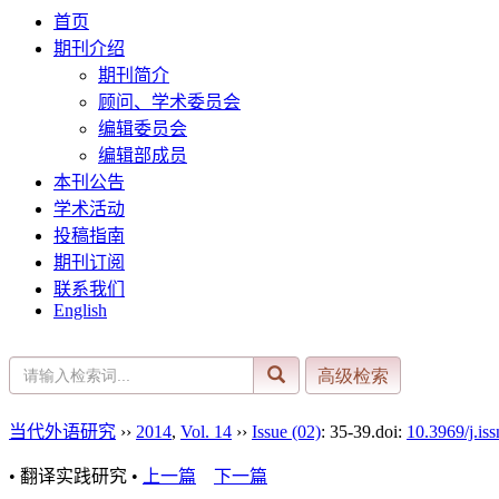
首页
期刊介绍
期刊简介
顾问、学术委员会
编辑委员会
编辑部成员
本刊公告
学术活动
投稿指南
期刊订阅
联系我们
English
当代外语研究
››
2014
,
Vol. 14
››
Issue (02)
: 35-39.
doi:
10.3969/j.is
• 翻译实践研究 •
上一篇
下一篇