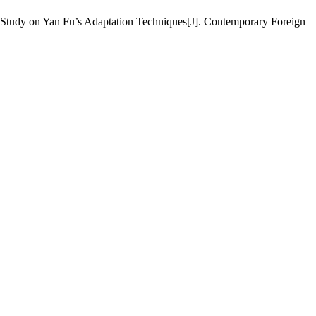
Study on Yan Fu’s Adaptation Techniques[J]. Contemporary Foreign