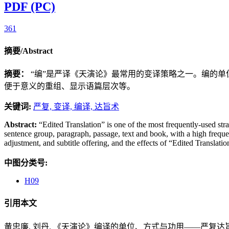
PDF (PC)
361
摘要/Abstract
摘要：
“编”是严译《天演论》最常用的变译策略之一。编的单
便于意义的重组、显示语篇层次等。
关键词:
严复,
变译,
编译,
达旨术
Abstract:
“Edited Translation” is one of the most frequently-used str
sentence group, paragraph, passage, text and book, with a high frequ
adjustment, and subtitle offering, and the effects of “Edited Translat
中图分类号:
H09
引用本文
黄忠廉, 刘丹. 《天演论》编译的单位、方式与功用——严复达旨术研究之一[J