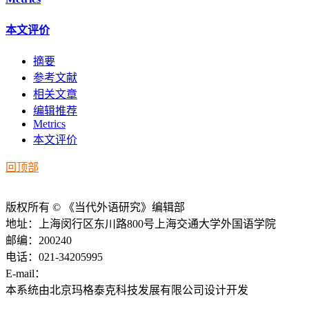
本文评价
摘要
参考文献
相关文章
编辑推荐
Metrics
本文评价
回顶部
版权所有 © 《当代外语研究》编辑部
地址：上海闵行区东川路800号上海交通大学外国语学院
邮编：200240
电话：021-34205995
E-mail：
ddwyyj@sjtu.edu.cn
本系统由北京玛格泰克科技发展有限公司设计开发