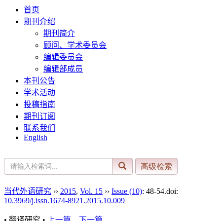
首页
期刊介绍
期刊简介
顾问、学术委员会
编辑委员会
编辑部成员
本刊公告
学术活动
投稿指南
期刊订阅
联系我们
English
当代外语研究
››
2015
,
Vol. 15
››
Issue (10)
: 48-54.
doi:
10.3969/j.issn.1674-8921.2015.10.009
• 翻译研究 •
上一篇
下一篇