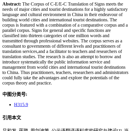
Abstract:
The Corpus of C-E/E-C Translation of Signs meets the
needs of major cities and tourist destinations for a highly satisfactory
language and cultural environment in China in their endeavour of
building world cities and international tourist destinations. The
corpus is featured with a combination of a comparative corpus and a
parallel corpus. Signs for general and specific functions are
classified into thirteen categories of one million words and
transmitted through professional websites. The corpus serves as a
consultant to governments of different levels and practitioners of
translation services,and a facilitator to teachers and researchers of
translation studies. The research is also an attempt to borrow and
introduce systematically the public information service and
management from world cities and international tourist destinations
to China. Thus practitioners, teachers, researchers and administrators
could fully take the advantages and explore the potentials of the
corpus theory and practice.
中图分类号:
H315.9
引用本文
吕和发, 蒋璐, 周剑波等. 公示语翻译语料库的研究与建设[J]. 当