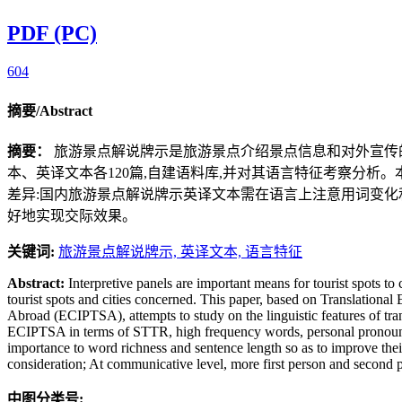
PDF (PC)
604
摘要/Abstract
摘要：
旅游景点解说牌示是旅游景点介绍景点信息和对外宣传
本、英译文本各120篇,自建语料库,并对其语言特征考察分析
差异:国内旅游景点解说牌示英译文本需在语言上注意用词变化和
好地实现交际效果。
关键词:
旅游景点解说牌示,
英译文本,
语言特征
Abstract:
Interpretive panels are important means for tourist spots to
tourist spots and cities concerned. This paper, based on Translationa
Abroad (ECIPTSA), attempts to study on the linguistic features of tra
ECIPTSA in terms of STTR, high frequency words, personal pronouns and 
importance to word richness and sentence length so as to improve their 
consideration; At communicative level, more first person and second 
中图分类号: