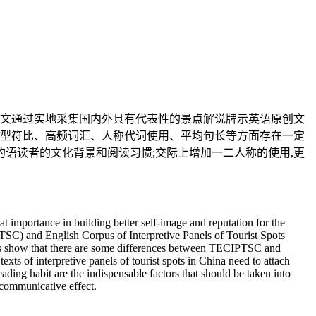
本文通过实地采集国内外具有代表性的景点解说牌示英语原创文
符/型符比、高频词汇、人称代词使用、平均句长等方面存在一定
的语读者的文化背景和阅读习惯;交际上增加一二人称的使用,更
at importance in building better self-image and reputation for the
PTSC) and English Corpus of Interpretive Panels of Tourist Spots
esults show that there are some differences between TECIPTSC and
ts of interpretive panels of tourist spots in China need to attach
eading habit are the indispensable factors that should be taken into
 communicative effect.