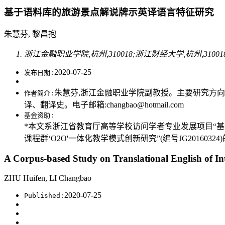
基于语料库的旅游景点解说牌示英译语言特征研究
朱慧芬, 黎昌抱
浙江金融职业学院,杭州,310018;浙江财经大学,杭州,31001
2020-07-25
发布日期:
朱慧芬,浙江金融职业学院副教授。主要研究方向为翻
作者简介:
译、翻译史。电子邮箱:changbao@hotmail.com
基金资助:
*本文系浙江省教育厅高等学校访问学者专业发展项目“基于语
课程群‘O2O'一体化教学模式创新研究”(编号JG2016032
A Corpus-based Study on Translational English of Int
ZHU Huifen, LI Changbao
2020-07-25
Published: