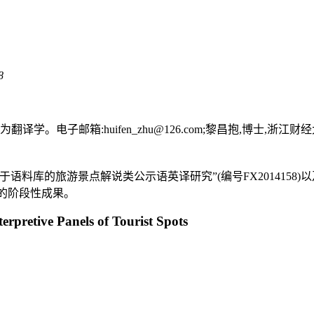
8
译学。电子邮箱:huifen_zhu@126.com;黎昌抱,博士
料库的旅游景点解说类公示语英译研究”(编号FX2014158)
4)的阶段性成果。
erpretive Panels of Tourist Spots