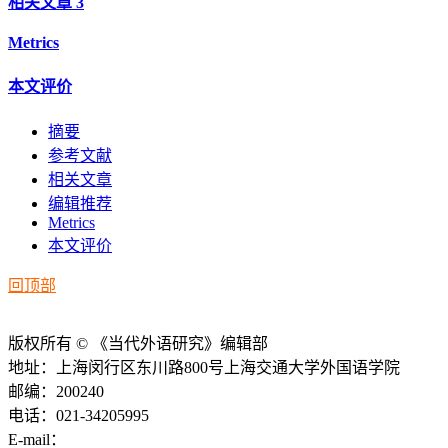
相关文章
3
Metrics
本文评价
摘要
参考文献
相关文章
编辑推荐
Metrics
本文评价
回顶部
版权所有 © 《当代外语研究》编辑部
地址：上海闵行区东川路800号上海交通大学外国语学院
邮编：200240
电话：021-34205995
E-mail：
ddwyyj@sjtu.edu.cn