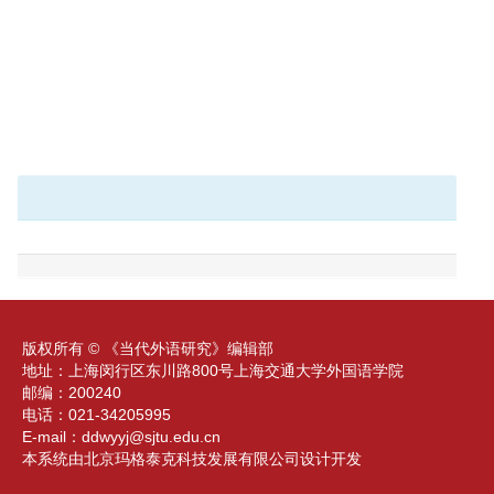
版权所有 © 《当代外语研究》编辑部
地址：上海闵行区东川路800号上海交通大学外国语学院
邮编：200240
电话：021-34205995
E-mail：
ddwyyj@sjtu.edu.cn
本系统由北京玛格泰克科技发展有限公司设计开发