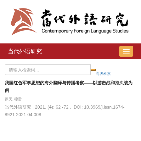
当代外语研究
导
航
切
换
我国红色军事思想的海外翻译与传播考察——以游击战和持久战为
例
罗天, 穆雷
当代外语研究 . 2021, (
4
): 62 -72 . DOI: 10.3969/j.issn.1674-
8921.2021.04.008