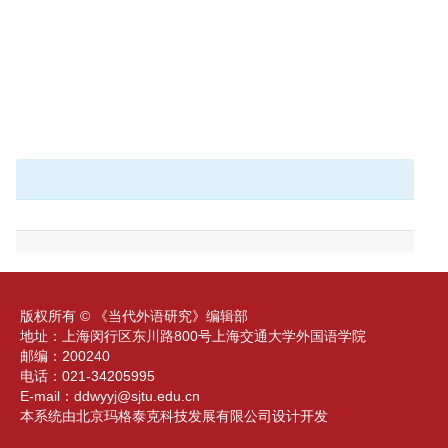
版权所有 © 《当代外语研究》编辑部
地址：上海闵行区东川路800号上海交通大学外国语学院
邮编：200240
电话：021-34205995
E-mail：
ddwyyj@sjtu.edu.cn
本系统由北京玛格泰克科技发展有限公司设计开发