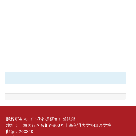
版权所有 © 《当代外语研究》编辑部
地址：上海闵行区东川路800号上海交通大学外国语学院
邮编：200240