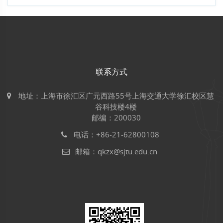
联系方式
地址：上海市徐汇区广元西路55号上海交通大学徐汇校区慧
谷科技楼4楼
邮编：200030
电话：+86-21-62800108
邮箱：qkzx@sjtu.edu.cn