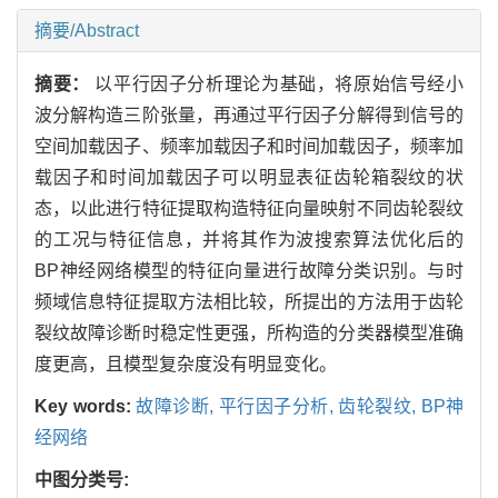
摘要/Abstract
摘要：
以平行因子分析理论为基础，将原始信号经小
波分解构造三阶张量，再通过平行因子分解得到信号的
空间加载因子、频率加载因子和时间加载因子，频率加
载因子和时间加载因子可以明显表征齿轮箱裂纹的状
态，以此进行特征提取构造特征向量映射不同齿轮裂纹
的工况与特征信息，并将其作为波搜索算法优化后的
BP神经网络模型的特征向量进行故障分类识别。与时
频域信息特征提取方法相比较，所提出的方法用于齿轮
裂纹故障诊断时稳定性更强，所构造的分类器模型准确
度更高，且模型复杂度没有明显变化。
Key words:
故障诊断,
平行因子分析,
齿轮裂纹,
BP神
经网络
中图分类号: