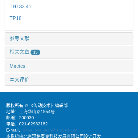
TH132.41
TP18
参考文献
相关文章
15
Metrics
本文评价
版权所有 © 《传动技术》编辑部
地址：上海华山路1954号
邮编：200030
电话：021-62932182
E-mail：
drive_sys_tech@sjtu.edu.cn
本系统由北京玛格泰克科技发展有限公司设计开发