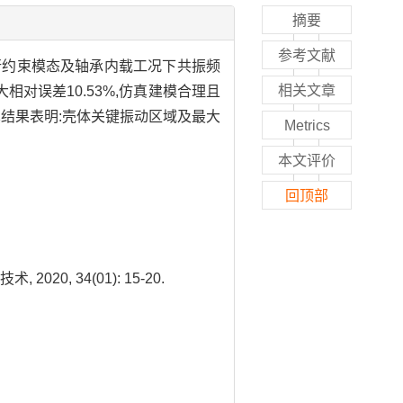
摘要
参考文献
行约束模态及轴承内载工况下共振频
相关文章
相对误差10.53%,仿真建模合理且
结果表明:壳体关键振动区域及最大
Metrics
本文评价
回顶部
20, 34(01): 15-20.