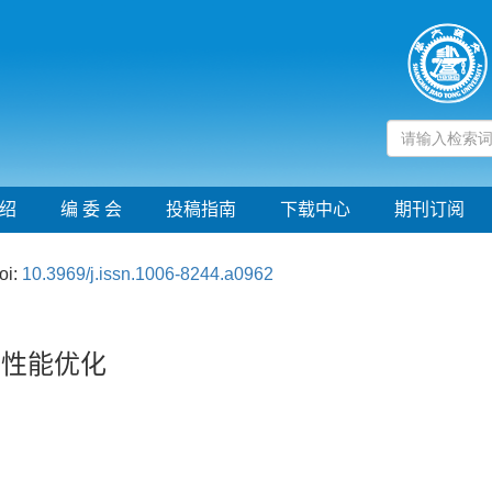
绍
编 委 会
投稿指南
下载中心
期刊订阅
oi:
10.3969/j.issn.1006-8244.a0962
H性能优化