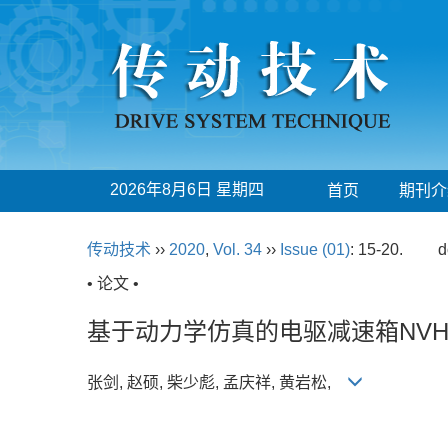
2026年8月6日 星期四
首页
期刊介
传动技术
››
2020
,
Vol. 34
››
Issue (01)
: 15-20.
d
• 论文 •
基于动力学仿真的电驱减速箱NV
张剑, 赵硕, 柴少彪, 孟庆祥, 黄岩松,