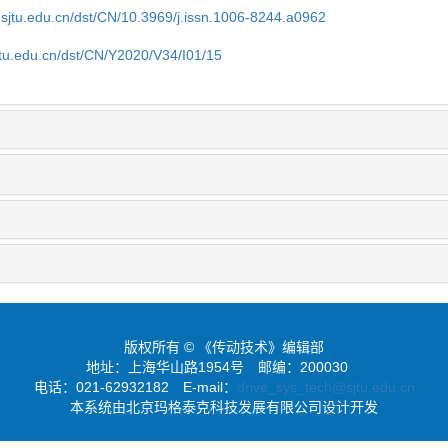
.sjtu.edu.cn/dst/CN/10.3969/j.issn.1006-8244.a0962
jtu.edu.cn/dst/CN/Y2020/V34/I01/15
版权所有 © 《传动技术》编辑部
地址：上海华山路1954号
邮编：200030
电话：021-62932182
E-mail：
drive_sys_tech@sjtu.edu.cn
本系统由北京玛格泰克科技发展有限公司设计开发