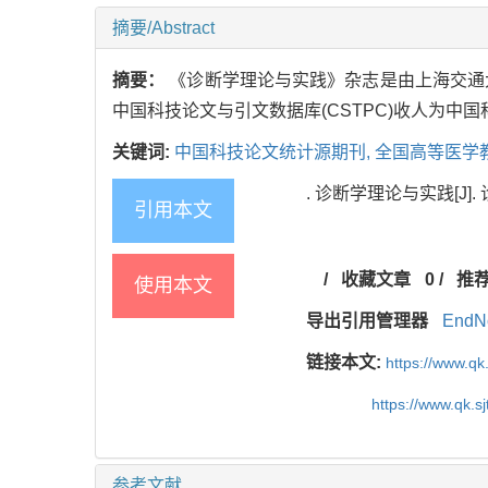
摘要/Abstract
摘要：
《诊断学理论与实践》杂志是由上海交通大
中国科技论文与引文数据库(CSTPC)收人为中
关键词:
中国科技论文统计源期刊,
全国高等医学
. 诊断学理论与实践[J]. 诊断
引用本文
/
收藏文章
0
/
推
使用本文
导出引用管理器
EndN
链接本文:
https://www.qk
https://www.qk.s
参考文献