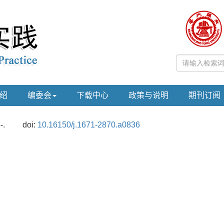
绍
编委会
下载中心
政策与说明
期刊订阅
-.
doi:
10.16150/j.1671-2870.a0836