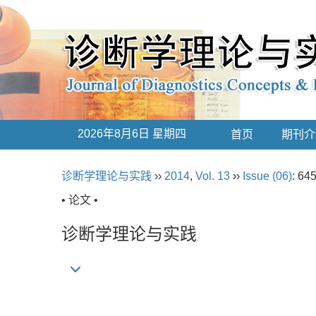
2026年8月6日 星期四
首页
期刊介
诊断学理论与实践
››
2014
,
Vol. 13
››
Issue (06)
: 645
• 论文 •
诊断学理论与实践