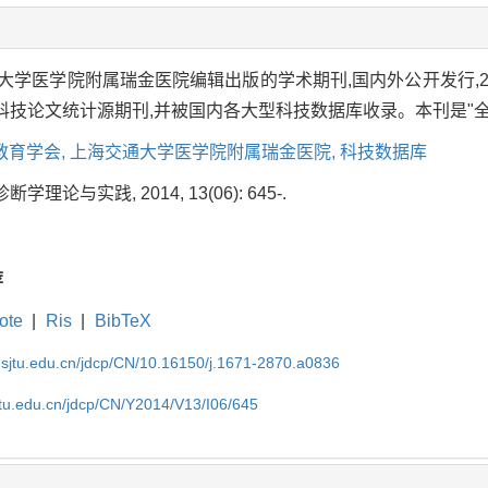
学医学院附属瑞金医院编辑出版的学术期刊,国内外公开发行,200
国科技论文统计源期刊,并被国内各大型科技数据库收录。本刊是
教育学会,
上海交通大学医学院附属瑞金医院,
科技数据库
学理论与实践, 2014, 13(06): 645-.
荐
ote
|
Ris
|
BibTeX
.sjtu.edu.cn/jdcp/CN/10.16150/j.1671-2870.a0836
jtu.edu.cn/jdcp/CN/Y2014/V13/I06/645