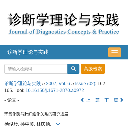
诊断学理论与实践
导
航
切
换
诊断学理论与实践
››
2007
,
Vol. 6
››
Issue (02)
: 162-
165.
doi:
10.16150/j.1671-2870.a0972
• 论文 •
上一篇
下一篇
环氧化酶与肺纤维化关系的研究进展
杨俊玲, 孙中美, 林庆艳,