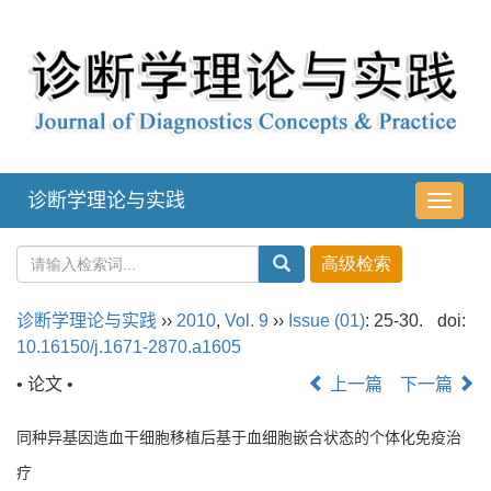
诊断学理论与实践
导
航
切
换
诊断学理论与实践
››
2010
,
Vol. 9
››
Issue (01)
: 25-30.
doi:
10.16150/j.1671-2870.a1605
• 论文 •
上一篇
下一篇
同种异基因造血干细胞移植后基于血细胞嵌合状态的个体化免疫治
疗