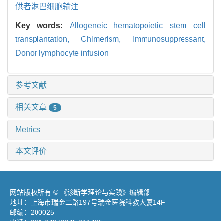
供者淋巴细胞输注
Key words:
Allogeneic hematopoietic stem cell
transplantation,
Chimerism,
Immunosuppressant,
Donor lymphocyte infusion
参考文献
相关文章
5
Metrics
本文评价
网站版权所有 © 《诊断学理论与实践》编辑部
地址：上海市瑞金二路197号瑞金医院科教大厦14F
邮编：200025