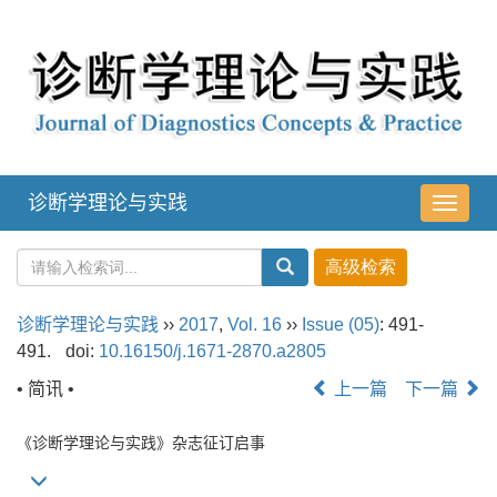
诊断学理论与实践
导
航
切
换
诊断学理论与实践
››
2017
,
Vol. 16
››
Issue (05)
: 491-
491.
doi:
10.16150/j.1671-2870.a2805
• 简讯 •
上一篇
下一篇
《诊断学理论与实践》杂志征订启事