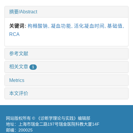
摘要/Abstract
关键词:
枸橼酸钠,
凝血功能,
活化凝血时间,
基础值,
RCA
参考文献
相关文章
1
Metrics
本文评价
网站版权所有 © 《诊断学理论与实践》编辑部
地址：上海市瑞金二路197号瑞金医院科教大厦14F
邮编：200025