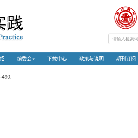
绍
编委会
下载中心
政策与说明
期刊订阅
0-490.