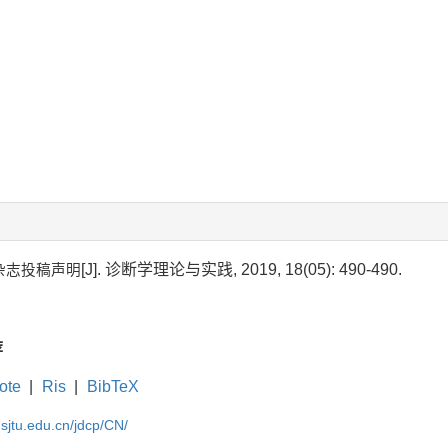
[J]. 诊断学理论与实践, 2019, 18(05): 490-490.
杂志投稿声明
荐
ote
|
Ris
|
BibTeX
.sjtu.edu.cn/jdcp/CN/