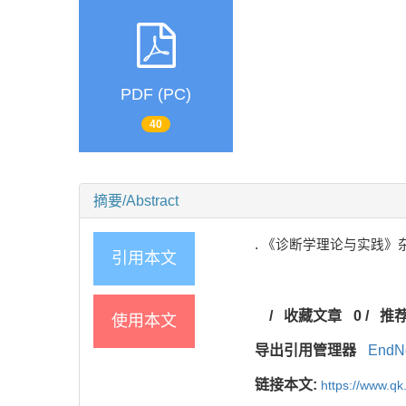
PDF (PC)
40
摘要/Abstract
.
《诊断学理论与实践》
引用本文
/
收藏文章
0
/
推
使用本文
导出引用管理器
EndN
链接本文:
https://www.qk