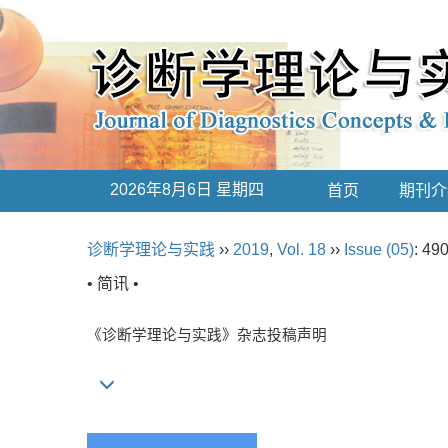
2026年8月6日 星期四
首页
期刊介
诊断学理论与实践
››
2019
,
Vol. 18
››
Issue (05)
: 49
• 简讯 •
《诊断学理论与实践》杂志投稿声明