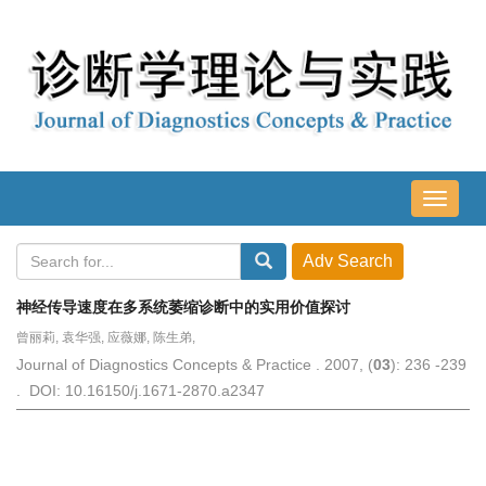
导
航
切
换
神经传导速度在多系统萎缩诊断中的实用价值探讨
曾丽莉, 袁华强, 应薇娜, 陈生弟,
Journal of Diagnostics Concepts & Practice . 2007, (
03
): 236 -239
. DOI: 10.16150/j.1671-2870.a2347