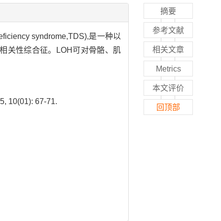
摘要
参考文献
ciency syndrome,TDS),是一种以
相关文章
的年龄相关性综合征。LOH可对骨骼、肌
Metrics
本文评价
01): 67-71.
回顶部