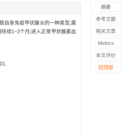
摘要
参考文献
甲状腺炎,是自身免疫甲状腺炎的一种类型,属
相关文章
持续1~3个月;进入正常甲状腺素血
Metrics
本文评价
1.
回顶部