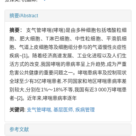
摘要/Abstract
摘要：
支气管哮喘(哮喘)是由多种细胞包括嗜酸粒细
胞、肥大细胞、T淋巴细胞、中性粒细胞、平滑肌细
胞、气道上皮细胞等及细胞组分参与的气道慢性炎症性
疾病~[1]。随着经济高速发展、工业化进程以及人们生
活方式的改变,我国哮喘的患病率呈上升趋势,成为严重
危害公共健康的重要问题之一。哮喘患病率及控制现状
全球至少有3亿哮喘患者,不同国家和地区哮喘患病率差
别较大,分别在1%～18%不等,我国有近3 000万哮喘患
者~[2]。近年来,哮喘患病率逐年
关键词:
支气管哮喘,
基层医师,
疾病管理
参考文献