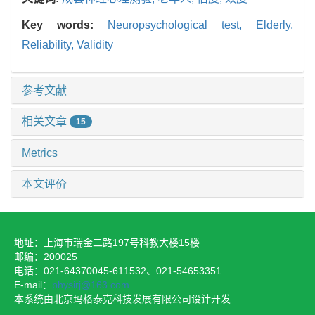
Key words:
Neuropsychological test,
Elderly,
Reliability,
Validity
参考文献
相关文章
15
Metrics
本文评价
地址：上海市瑞金二路197号科教大楼15楼
邮编：200025
电话：021-64370045-611532、021-54653351
E-mail：
physirj@163.com
本系统由北京玛格泰克科技发展有限公司设计开发