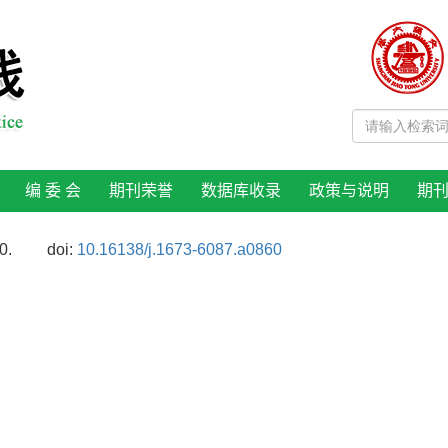
编 委 会
期刊荣誉
数据库收录
政策与说明
期
0.
doi:
10.16138/j.1673-6087.a0860