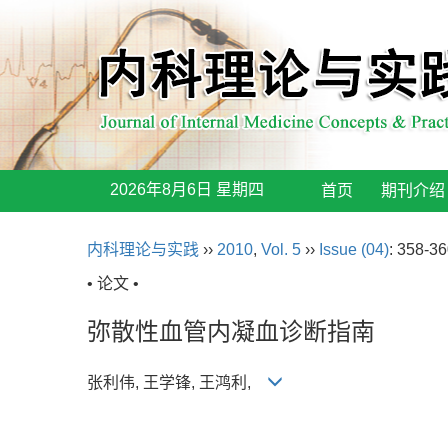
2026年8月6日 星期四
首页
期刊介绍
内科理论与实践
››
2010
,
Vol. 5
››
Issue (04)
: 358-36
• 论文 •
弥散性血管内凝血诊断指南
张利伟, 王学锋, 王鸿利,