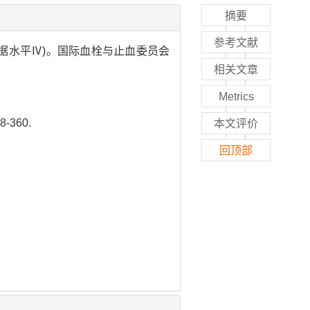
摘要
参考文献
料(C级,证据水平Ⅳ)。国际血栓与止血委员会
相关文章
Metrics
-360.
本文评价
回顶部