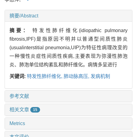
摘要/Abstract
摘要：
特发性肺纤维化(idiopathic pulmonary
fibrosis,IPF)是指原因不明并以普通型间质性肺炎
(usualinterstitial pneumonia,UIP)为特征性病理改变的
一种慢性炎症性间质性疾病,主要表现为弥漫性肺泡
炎、肺泡单位结构紊乱和肺纤维化。病情多呈进行
关键词:
特发性肺纤维化,
肺动脉高压,
发病机制
参考文献
相关文章
15
Metrics
本文评价