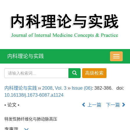
内科理论与实践
导
航
切
换
内科理论与实践
››
2008
,
Vol. 3
››
Issue (06)
: 382-386.
doi:
10.16138/j.1673-6087.a1124
• 论文 •
上一篇
下一篇
特发性肺纤维化与肺动脉高压
李惠萍,