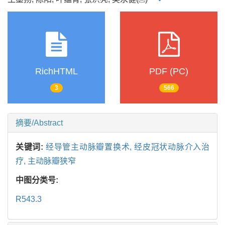
RichHTML
PDF (PC)
3
566
摘要/Abstract
关键词:
经导管主动脉瓣置换术,
经皮冠状动脉介入治
疗,
主动脉瓣狭窄
中图分类号:
R543.3