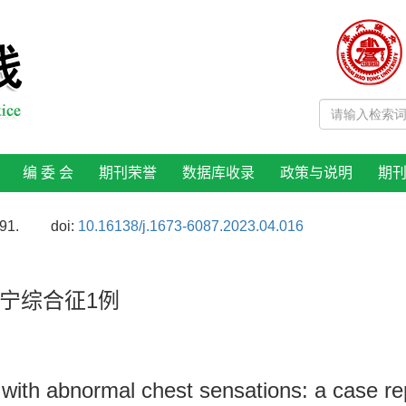
编 委 会
期刊荣誉
数据库收录
政策与说明
期
91.
doi:
10.16138/j.1673-6087.2023.04.016
宁综合征1例
with abnormal chest sensations: a case re