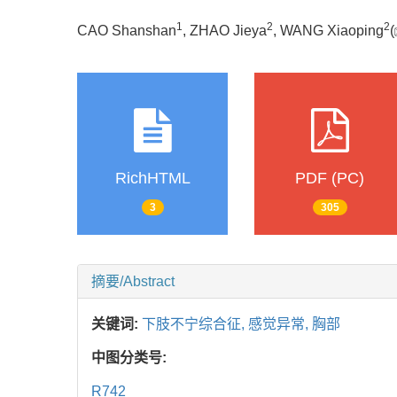
1
2
2
CAO Shanshan
, ZHAO Jieya
, WANG Xiaoping
(
RichHTML
PDF (PC)
3
305
摘要/Abstract
关键词:
下肢不宁综合征,
感觉异常,
胸部
中图分类号:
R742