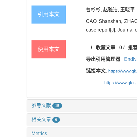
曹杉杉, 赵雅洁, 王晓平.
引用本文
CAO Shanshan, ZHAO J
case report[J]. Journal
/
收藏文章
0
/
推
使用本文
导出引用管理器
EndN
链接本文:
https://www.qk
https://www.qk.s
参考文献
15
相关文章
9
Metrics