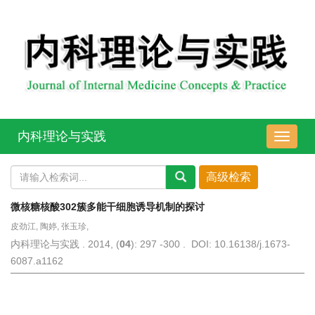
内科理论与实践
导
航
切
换
微核糖核酸302簇多能干细胞诱导机制的探讨
皮劲江, 陶婷, 张玉珍,
内科理论与实践 . 2014, (
04
): 297 -300 . DOI: 10.16138/j.1673-
6087.a1162