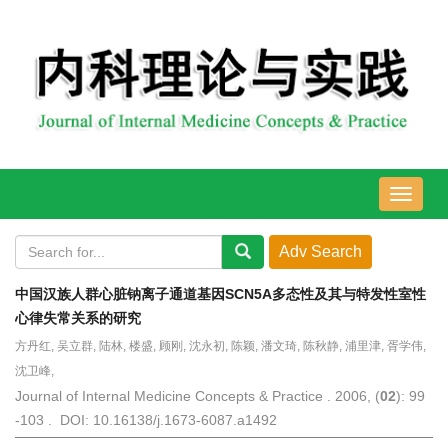
导
航
切
换
中国汉族人群心脏钠离子通道基因SCN5A多态性及其与特发性室性
心律失常关系的研究
方丹红, 吴立群, 陆林, 楼盛, 顾刚, 沈永初, 陈颖, 潘文琦, 陈秋静, 浦里津, 胥学伟,
沈卫峰,
Journal of Internal Medicine Concepts & Practice . 2006, (
02
): 99
-103 . DOI: 10.16138/j.1673-6087.a1492