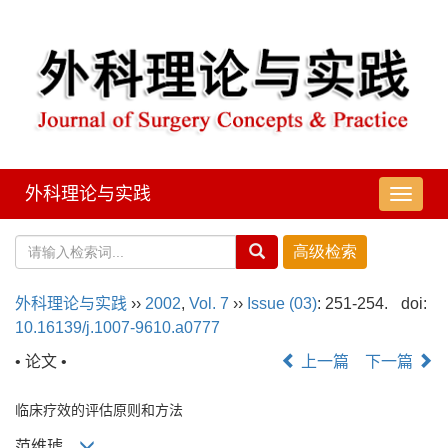
外科理论与实践
导
航
切
换
外科理论与实践
››
2002
,
Vol. 7
››
Issue (03)
: 251-254.
doi:
10.16139/j.1007-9610.a0777
• 论文 •
上一篇
下一篇
临床疗效的评估原则和方法
范维琥