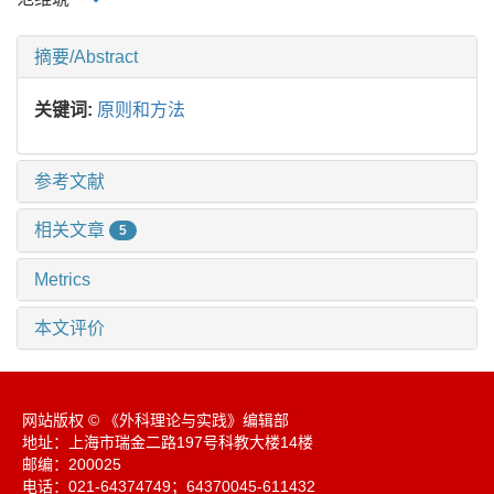
摘要/Abstract
关键词:
原则和方法
参考文献
相关文章
5
Metrics
本文评价
网站版权 © 《外科理论与实践》编辑部
地址：上海市瑞金二路197号科教大楼14楼
邮编：200025
电话：021-64374749；64370045-611432