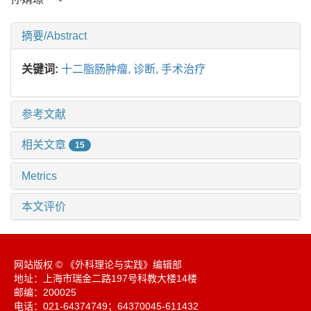
摘要/Abstract
关键词:
十二脂肠肿瘤,
诊断,
手术治疗
参考文献
相关文章
15
Metrics
本文评价
网站版权 © 《外科理论与实践》编辑部
地址：上海市瑞金二路197号科教大楼14楼
邮编：200025
电话：021-64374749；64370045-611432