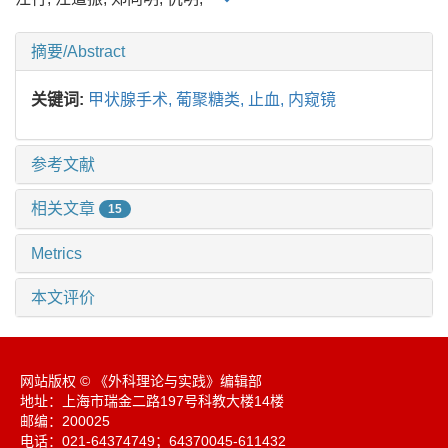
摘要/Abstract
关键词:
甲状腺手术,
葡聚糖类,
止血,
内窥镜
参考文献
相关文章
15
Metrics
本文评价
网站版权 © 《外科理论与实践》编辑部
地址：上海市瑞金二路197号科教大楼14楼
邮编：200025
电话：021-64374749；64370045-611432