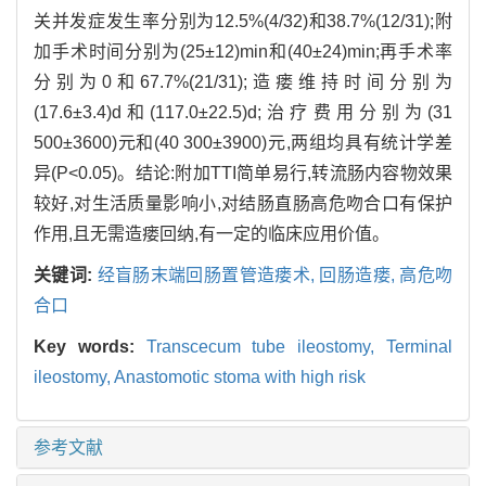
关并发症发生率分别为12.5%(4/32)和38.7%(12/31);附
加手术时间分别为(25±12)min和(40±24)min;再手术率
分别为0和67.7%(21/31);造瘘维持时间分别为
(17.6±3.4)d和(117.0±22.5)d;治疗费用分别为(31
500±3600)元和(40 300±3900)元,两组均具有统计学差
异(P<0.05)。结论:附加TTI简单易行,转流肠内容物效果
较好,对生活质量影响小,对结肠直肠高危吻合口有保护
作用,且无需造瘘回纳,有一定的临床应用价值。
关键词:
经盲肠末端回肠置管造瘘术,
回肠造瘘,
高危吻
合口
Key words:
Transcecum tube ileostomy,
Terminal
ileostomy,
Anastomotic stoma with high risk
参考文献