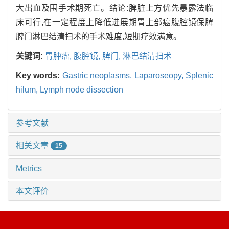
大出血及围手术期死亡。结论:脾脏上方优先暴露法临
床可行,在一定程度上降低进展期胃上部癌腹腔镜保脾
脾门淋巴结清扫术的手术难度,短期疗效满意。
关键词:
胃肿瘤,
腹腔镜,
脾门,
淋巴结清扫术
Key words:
Gastric neoplasms,
Laparoseopy,
Splenic
hilum,
Lymph node dissection
参考文献
相关文章
15
Metrics
本文评价