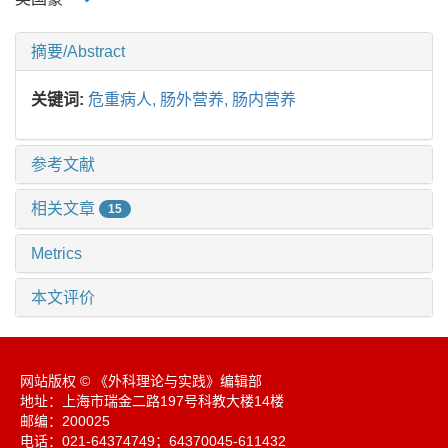
摘要/Abstract
关键词:
危重病人,
肠外营养,
肠内营养
参考文献
相关文章
15
Metrics
本文评价
网站版权 © 《外科理论与实践》编辑部
地址：上海市瑞金二路197号科教大楼14楼
邮编：200025
电话：021-64374749；64370045-611432