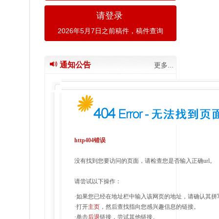
请登录
2026年5月7日之前稿件，稿件查询
通知公告
更多...
http404错误
没有找到您要访问的页面，请检查您是否输入正确url。
请尝试以下操作：
·如果您已经在地址栏中输入该网页的地址，请确认其拼
·打开
主页
，然后查找指向您感兴趣信息的链接。
·单击
后退
链接，尝试其他链接。