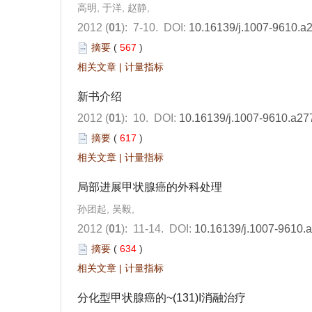
高明, 于洋, 赵静,
2012 (
01
): 7-10.
DOI:
10.16139/j.1007-9610.a
摘要
(
567
)
相关文章
|
计量指标
新书介绍
2012 (
01
): 10.
DOI:
10.16139/j.1007-9610.a27
摘要
(
617
)
相关文章
|
计量指标
局部进展甲状腺癌的外科处理
孙团起, 吴毅,
2012 (
01
): 11-14.
DOI:
10.16139/j.1007-9610.
摘要
(
634
)
相关文章
|
计量指标
分化型甲状腺癌的~(131)I消融治疗