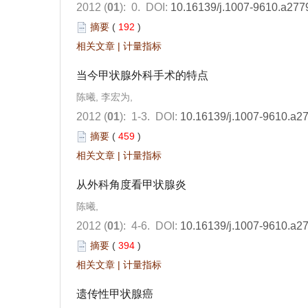
2012 (
01
): 0.
DOI:
10.16139/j.1007-9610.a277
摘要
(
192
)
相关文章
|
计量指标
当今甲状腺外科手术的特点
陈曦, 李宏为,
2012 (
01
): 1-3.
DOI:
10.16139/j.1007-9610.a2
摘要
(
459
)
相关文章
|
计量指标
从外科角度看甲状腺炎
陈曦,
2012 (
01
): 4-6.
DOI:
10.16139/j.1007-9610.a2
摘要
(
394
)
相关文章
|
计量指标
遗传性甲状腺癌