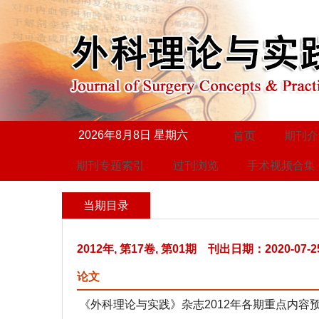
2026年8月8日 星期六
首页
期刊介
期刊专题索引
过刊浏览
手术视频合集
当期目录
2012年, 第17卷, 第01期 刊出日期：2020-07-2
论文
《外科理论与实践》杂志2012年各期重点内容