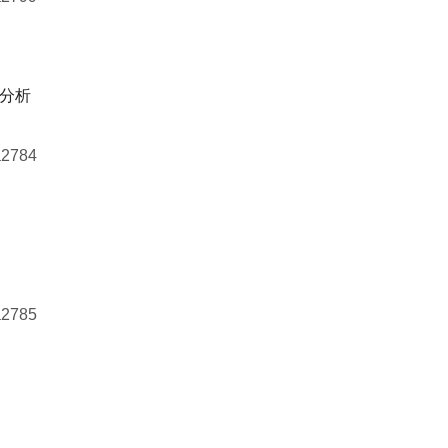
分析
a2784
a2785