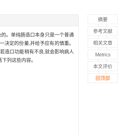
摘要
参考文献
免的。单纯肠造口本身只是一个普通
相关文章
这一决定的份量,并给予应有的慎重。
。若造口功能稍有不良,就会影响病人
Metrics
括下列这些内容。
本文评价
回顶部