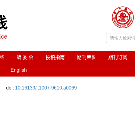
绍
编 委 会
投稿指南
期刊荣誉
期刊订阅
English
doi:
10.16139/j.1007-9610.a0069