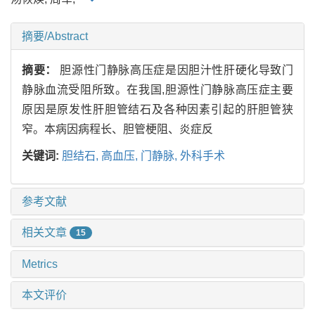
摘要/Abstract
摘要：
胆源性门静脉高压症是因胆汁性肝硬化导致门
静脉血流受阻所致。在我国,胆源性门静脉高压症主要
原因是原发性肝胆管结石及各种因素引起的肝胆管狭
窄。本病因病程长、胆管梗阻、炎症反
关键词:
胆结石,
高血压,
门静脉,
外科手术
参考文献
相关文章
15
Metrics
本文评价