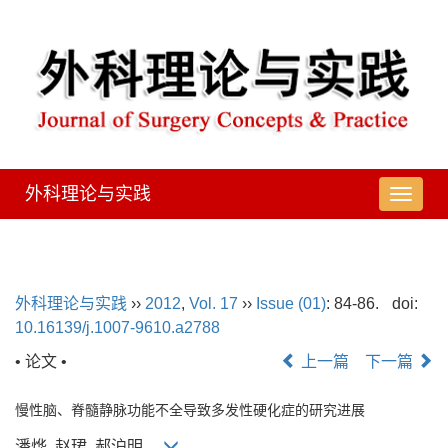
外科理论与实践
导
航
切
换
外科理论与实践
››
2012
,
Vol. 17
››
Issue (01)
: 84-86.
doi:
10.16139/j.1007-9610.a2788
• 论文 •
上一篇
下一篇
慢性脑、脊髓静脉功能不全导致多发性硬化症的研究进展
潘烨, 赵珺, 郝沪明,