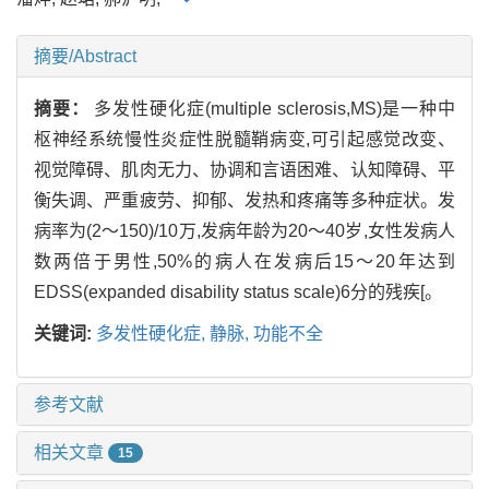
摘要/Abstract
摘要：
多发性硬化症(multiple sclerosis,MS)是一种中
枢神经系统慢性炎症性脱髓鞘病变,可引起感觉改变、
视觉障碍、肌肉无力、协调和言语困难、认知障碍、平
衡失调、严重疲劳、抑郁、发热和疼痛等多种症状。发
病率为(2～150)/10万,发病年龄为20～40岁,女性发病人
数两倍于男性,50%的病人在发病后15～20年达到
EDSS(expanded disability status scale)6分的残疾[。
关键词:
多发性硬化症,
静脉,
功能不全
参考文献
相关文章
15