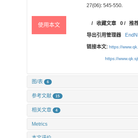
27(06): 545-550.
/
收藏文章
0
/
推
使用本文
导出引用管理器
EndN
链接本文:
https://www.qk
https://www.qk.s
图/表
6
参考文献
15
相关文章
4
Metrics
本文评价