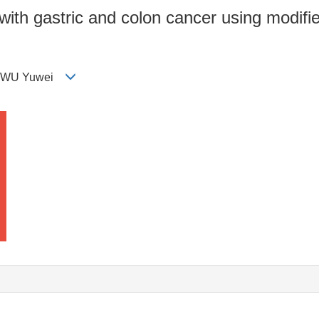
 with gastric and colon cancer using modifi
o, WU Yuwei