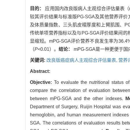
目的：
应用国内改良版病人主观综合评估量表（modified p
较其评价结果与标准版PG-SGA及其他营养评
及体质量指数、三头肌皮褶厚度和上臂肌围、PG-
传统单项营养指标以及与PG-SGA评价结果间的
显缩短。mPG-SGA评价营养不良发生率为36.
（
P
<0.01）。
结论：
mPG-SGA是一种更便
关键词:
改良版癌症病人主观综合评估量表,
营养
Abstract:
Objective:
To evaluate the nutritional status 
compare the correlation of evaluation betwe
between mPG-SGA and the other indexes.
M
Department of Surgery, Ruijin Hospital was eva
hemoglobin, and human measurement indexes i
SGA. The correlations of evaluation results b